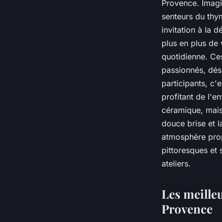
Provence. Imagin
senteurs du thy
invitation à la d
plus en plus de v
quotidienne. Ce
passionnés, dés
participants, c'
profitant de l'e
céramique, mais 
douce brise et l
atmosphère prop
pittoresques et
ateliers.
Les meille
Provence