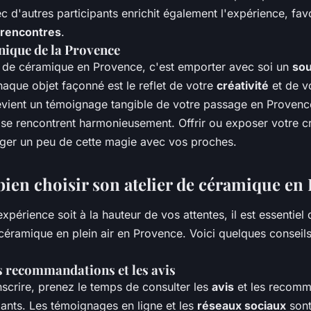
ec d'autres participants enrichit également l'expérience, favo
rencontres
.
nique de la Provence
 de céramique en Provence, c'est emporter avec soi un
sou
aque objet façonné est le reflet de votre
créativité
et de v
 devient un témoignage tangible de votre passage en Provenc
re se rencontrent harmonieusement. Offrir ou exposer votre c
ger un peu de cette magie avec vos proches.
en choisir son atelier de céramique en
xpérience soit à la hauteur de vos attentes, il est essentiel 
 céramique en plein air en Provence. Voici quelques conseils
s recommandations et les avis
scrire, prenez le temps de consulter les
avis
et les recomm
pants. Les témoignages en ligne et les
réseaux sociaux
sont