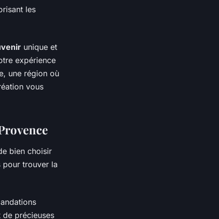
risant les
venir
unique et
otre expérience
e, une région où
réation vous
 Provence
de bien choisir
 pour trouver la
andations
 de précieuses