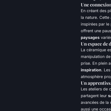
Une connexion
En créant des p
la nature. Cette
inspirées par l
offrent une paus
paysages
variés
Un espace de d
La céramique es
manipulation de 
prise. En plein 
inspiration
. Les
atmosphère pro
Un apprentiss
Les ateliers de 
partagent leur
s
avancées de la 
aussi une occas