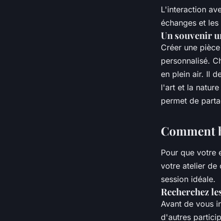
L'interaction av
échanges et les
Un souvenir u
Créer une pièce
personnalisé. Ch
en plein air. Il
l'art et la natu
permet de parta
Comment bi
Pour que votre e
votre atelier de
session idéale.
Recherchez le
Avant de vous in
d'autres partici