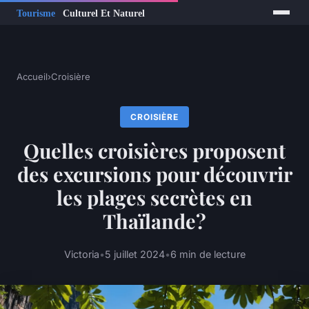
Accueil
›
Croisière
CROISIÈRE
Quelles croisières proposent
des excursions pour découvrir
les plages secrètes en
Thaïlande?
Victoria
•
5 juillet 2024
•
6 min de lecture