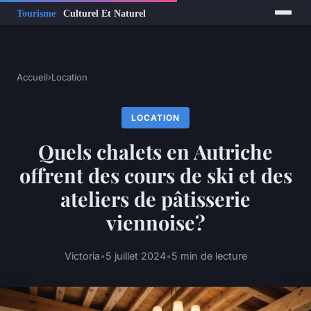
Accueil
›
Location
LOCATION
Quels chalets en Autriche
offrent des cours de ski et des
ateliers de pâtisserie
viennoise?
Victoria
•
5 juillet 2024
•
5 min de lecture