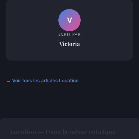
V
ECRIT PAR
Victoria
← Voir tous les articles Location
Location — Dans la même rubrique